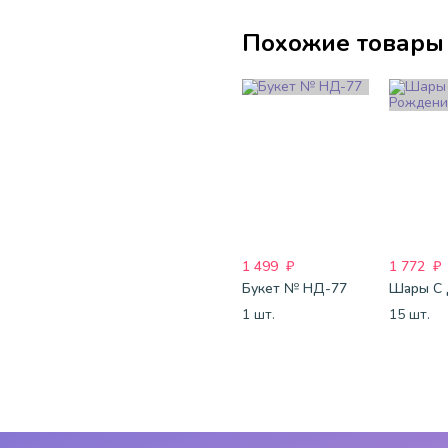
Похожие товары
1 499
₽
1 772
₽
Букет № НД-77
1 шт.
15 шт.