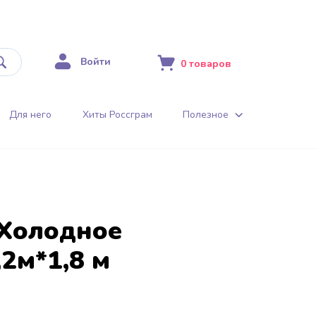
Войти
0
товаров
Для него
Хиты Россграм
Полезное
 Холодное
,2м*1,8 м