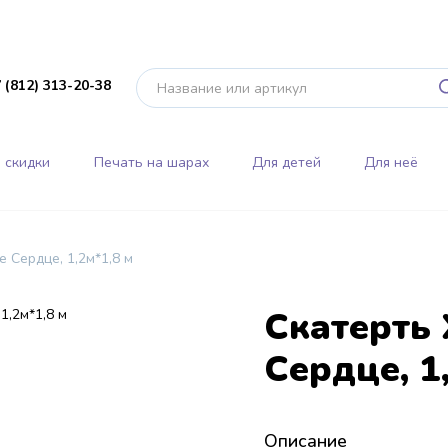
 (812) 313-20-38
 скидки
Печать на шарах
Для детей
Для неё
 Сердце, 1,2м*1,8 м
Скатерть
Сердце, 1
Описание