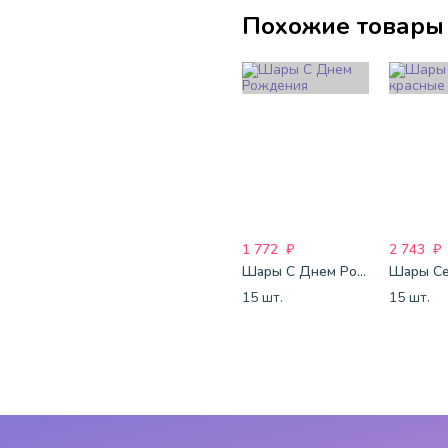
Похожие товары
1 772
₽
2 743
₽
Шары С Днем Рождения
15 шт.
15 шт.