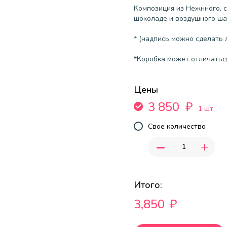
Композиция из Нежнного, с
шоколаде и воздушного ша
* (надпись можно сделать
*Коробка может отличатьс
Цены
3 850
₽
1 шт.
Свое количество
-
+
Итого:
3,850
₽