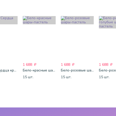
1 688
₽
1 688
₽
1 688
₽
Шары Сердца красные
Бело-красные шары-пастель
Бело-розовые шары-пастель
15 шт.
15 шт.
15 шт.