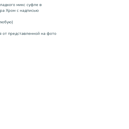
ладкого микс суфле в
ра Хром с надписью
 любую)
я от представленной на фото