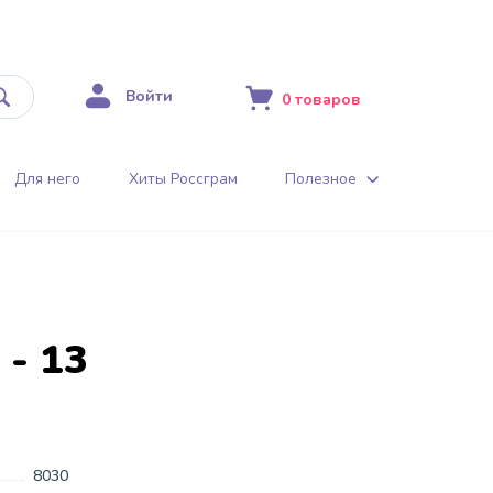
Войти
0
товаров
Для него
Хиты Россграм
Полезное
 - 13
8030