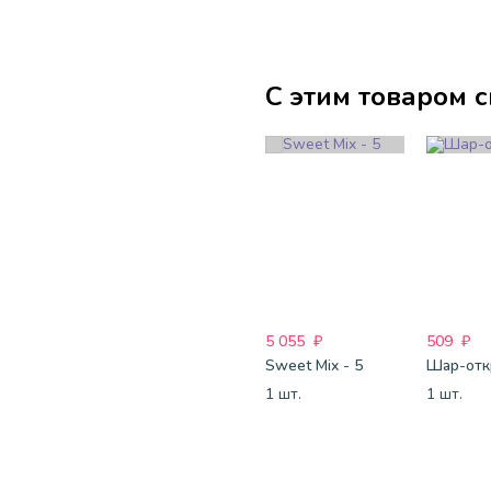
С этим товаром 
5 055
₽
509
₽
Sweet Mix - 5
1 шт.
1 шт.