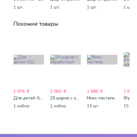
1 шт.
1 шт.
1 шт.
1 шт.
Похожие товары
1 976
₽
3 063
₽
1 688
₽
1 688
Для детей-522
25 шаров с обработкой
Микс-пастель
1 набор
1 набор
15 шт.
15 шт.