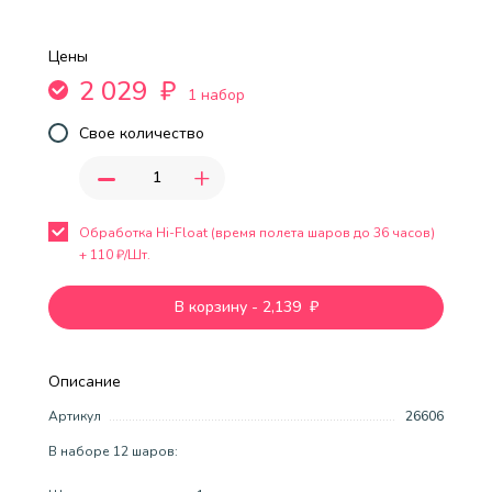
Цены
2 029
₽
1 набор
Свое количество
-
+
Обработка Hi-Float (время полета шаров до 36 часов)
+
110
₽/Шт.
В корзину
-
2,139
₽
Описание
Артикул
26606
В наборе 12 шаров: