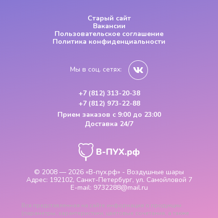
Старый сайт
Вакансии
Пользовательское соглашение
Политика конфиденциальности
Мы в соц. сетях:
+7 (812) 313-20-38
+7 (812) 973-22-88
Прием заказов
с 9:00 до 23:00
Доставка 24/7
© 2008 — 2026
«В-пух.рф» - Воздушные шары
Адрес:
192102, Санкт-Петербург, ул. Самойловой 7
E-mail:
9732288@mail.ru
Вся представленная на сайте информация о продукции
(параметры, характеристики, цветовые сочетания, а также