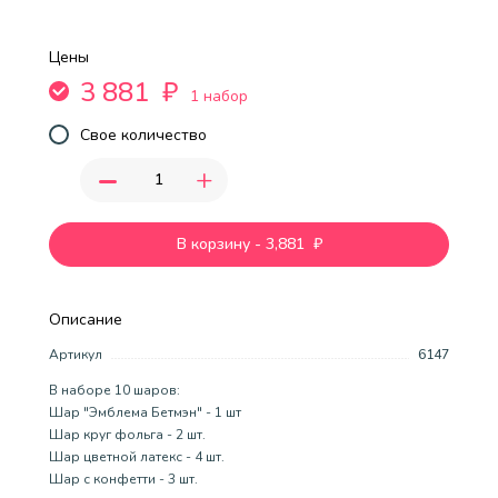
Цены
3 881
₽
1 набор
Свое количество
-
+
В корзину
-
3,881
₽
Описание
Артикул
6147
В наборе 10 шаров:
Шар "Эмблема Бетмэн" - 1 шт
Шар круг фольга - 2 шт.
Шар цветной латекс - 4 шт.
Шар с конфетти - 3 шт.