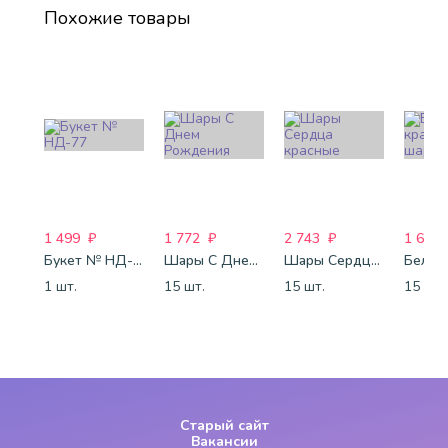
Похожие товары
1 499
₽
1 772
₽
2 743
₽
1 688
Букет № НД-77
Шары С Днем Рождения
Шары Сердца красные
1 шт.
15 шт.
15 шт.
15 шт.
Старый сайт
Вакансии