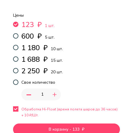
Цены
123
₽
1 шт.
600
₽
5 шт.
1 180
₽
10 шт.
1 688
₽
15 шт.
2 250
₽
20 шт.
Свое количество
-
+
Обработка Hi-Float (время полета шаров до 36 часов)
+
10
₽/Шт.
В корзину
-
133
₽