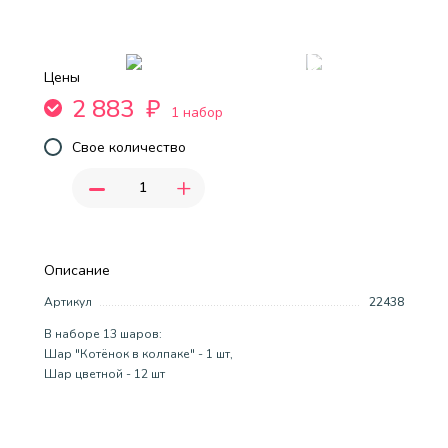
Цены
2 883
₽
1 набор
Свое количество
-
+
Описание
Артикул
22438
В наборе 13 шаров:
Шар "Котёнок в колпаке" - 1 шт,
Шар цветной - 12 шт