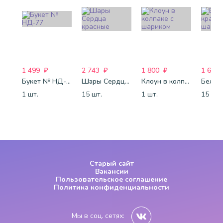
1 499
₽
2 743
₽
1 800
₽
1 688
Букет № НД-77
Шары Сердца красные
Клоун в колпаке с шариком
1 шт.
15 шт.
1 шт.
15 шт.
Старый сайт
Вакансии
Пользовательское соглашение
Политика конфиденциальности
Мы в соц. сетях: