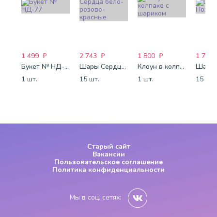
1 499
₽
2 743
₽
1 800
₽
1 772
Букет № НД-77
Шары Сердца бело-розово-красные
Клоун в колпаке с шариком
1 шт.
15 шт.
1 шт.
15 шт.
Старый сайт
Вакансии
Пользовательское соглашение
Политика конфиденциальности
Мы в соц. сетях: