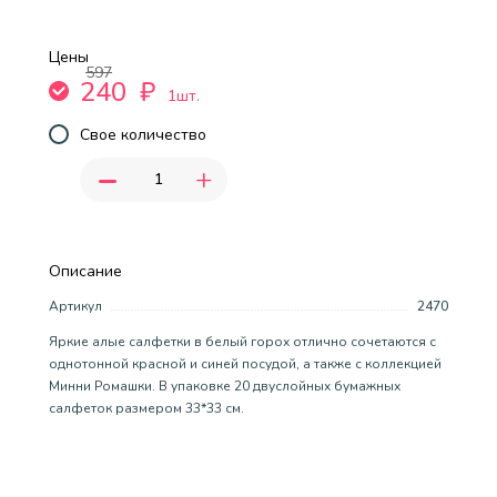
Цены
597
240
₽
1шт.
Свое количество
-
+
Описание
Артикул
2470
Яркие алые салфетки в белый горох отлично сочетаются с
однотонной красной и синей посудой, а также с коллекцией
Минни Ромашки. В упаковке 20 двуслойных бумажных
салфеток размером 33*33 см.