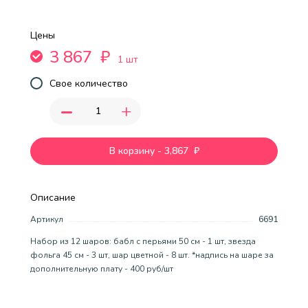
Цены
3 867
₽
1 шт
Свое количество
-
+
В корзину
-
3,867
₽
Описание
Артикул
6691
Набор из 12 шаров: бабл с перьями 50 см - 1 шт, звезда
фольга 45 см - 3 шт, шар цветной - 8 шт. *надпись на шаре за
дополнительную плату - 400 руб/шт