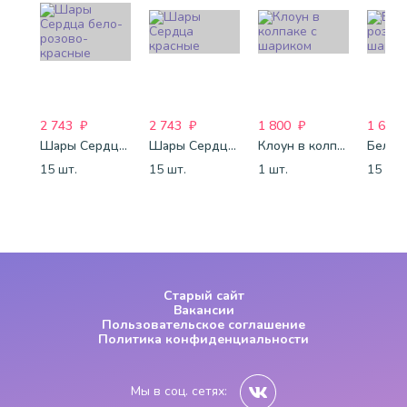
2 743
₽
2 743
₽
1 800
₽
1 688
Шары Сердца бело-розово-красные
Шары Сердца красные
Клоун в колпаке с шариком
15 шт.
15 шт.
1 шт.
15 шт.
Старый сайт
Вакансии
Пользовательское соглашение
Политика конфиденциальности
Мы в соц. сетях: