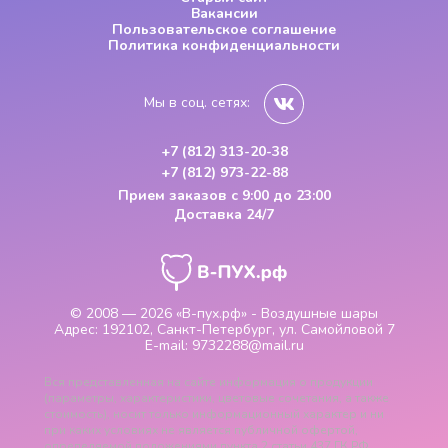
Вакансии
Пользовательское соглашение
Политика конфиденциальности
Мы в соц. сетях:
+7 (812) 313-20-38
+7 (812) 973-22-88
Прием заказов
с 9:00 до 23:00
Доставка 24/7
© 2008 — 2026
«В-пух.рф» - Воздушные шары
Адрес:
192102, Санкт-Петербург, ул. Самойловой 7
E-mail:
9732288@mail.ru
Вся представленная на сайте информация о продукции
(параметры, характеристики, цветовые сочетания, а также
стоимость), носит только информационный характер и ни
при каких условиях не является публичной офертой,
определяемой положениями пункта 2 статьи 437 ГК РФ.