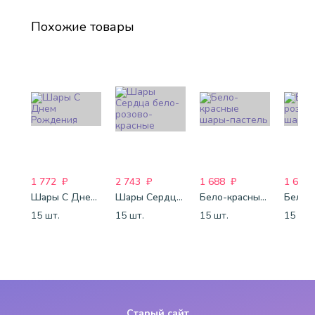
Похожие товары
1 772
₽
2 743
₽
1 688
₽
1 688
Шары С Днем Рождения
Шары Сердца бело-розово-красные
Бело-красные шары-пастель
15 шт.
15 шт.
15 шт.
15 шт.
Старый сайт