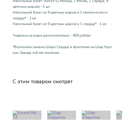
Напольный букет "Ангел"(1 Малыш, 1 Месяц, 1 Сердце, 6
цветных шаров) - 1 шт.
Напольный букет из 9 цветных шаров и 1 тематического
сердца* - 2 шт.
Напольный букет из 9 цветных шаров и 1 сердца* - 1 шт.
*надпись на шаре дополнительно - 400 руб/шт
*Возможна замена Шара Сердце в фонтанах на Шар Круг
или Звезду той же тематики
С этим товаром смотрят