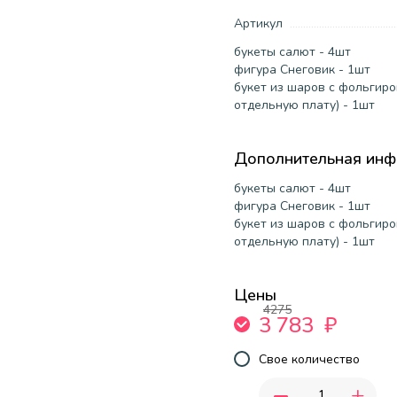
Артикул
букеты салют - 4шт
фигура Снеговик - 1шт
букет из шаров с фольгиро
отдельную плату) - 1шт
Дополнительная ин
букеты салют - 4шт
фигура Снеговик - 1шт
букет из шаров с фольгиро
отдельную плату) - 1шт
Цены
4275
3 783
₽
Свое количество
-
+