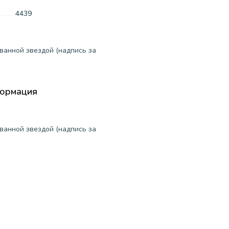
4439
ванной звездой (надпись за
формация
ванной звездой (надпись за