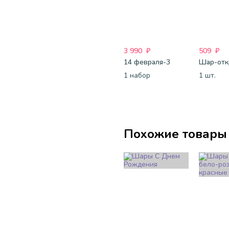
3 990
₽
509
₽
14 февраля-3
1 набор
1 шт.
Похожие товары