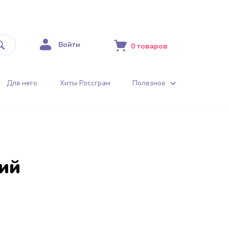
Войти
0
товаров
Для него
Хиты Россграм
Полезное
ий