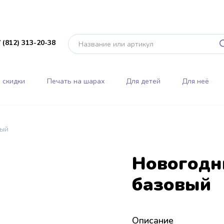
 (812) 313-20-38
 скидки
Печать на шарах
Для детей
Для неё
вый
Новогодн
базовый
Описание