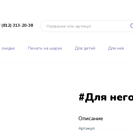
 (812) 313-20-38
 скидки
Печать на шарах
Для детей
Для неё
#Для нег
Описание
Артикул