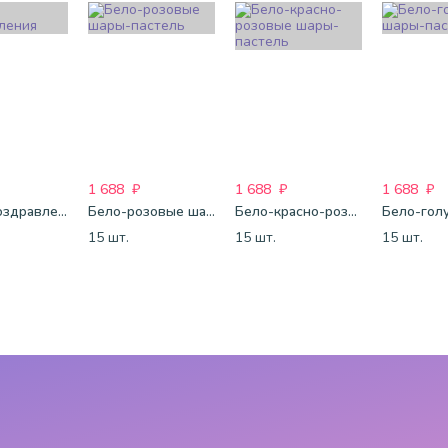
1 688
₽
1 688
₽
1 688
₽
Шары Поздравления
Бело-розовые шары-пастель
Бело-красно-розовые шары-пастель
15 шт.
15 шт.
15 шт.