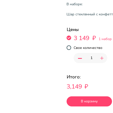
В наборе:
Шар стеклянный с конфетти
Цены
3 149
₽
1 набор
Свое количество
-
+
Итого:
3,149
₽
В корзину