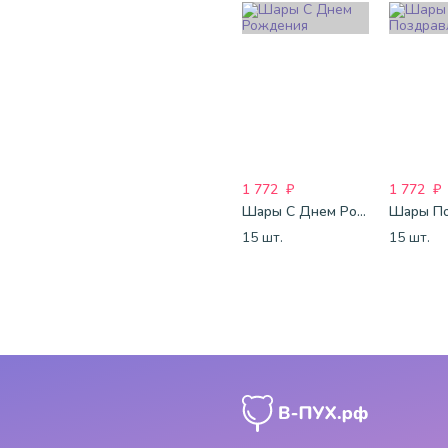
1 772
₽
1 772
₽
Шары С Днем Рождения
15 шт.
15 шт.