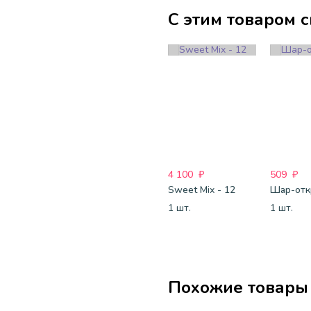
С этим товаром 
4 100
₽
509
₽
Sweet Mix - 12
1 шт.
1 шт.
Похожие товары