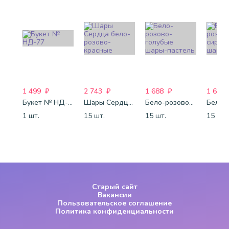
1 499
₽
2 743
₽
1 688
₽
1 688
Букет № НД-77
Шары Сердца бело-розово-красные
Бело-розово-голубые шары-пастель
1 шт.
15 шт.
15 шт.
15 шт.
Старый сайт
Вакансии
Пользовательское соглашение
Политика конфиденциальности