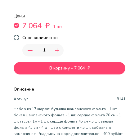
Цены
7 064
₽
1 шт.
Свое количество
-
+
В корзину
-
7,064
₽
Описание
Артикул
8141
Набор из 17 шаров: бутылка шампанского фольга - 1 шт,
бокал шампанского фольга - 1 шт, сердце фольга 70 см - 1
шт, тассел 1м - 1 шт, сердце фольга 45 см - 5 шт, звезда
фольга 45 см - 4 шт, шар с конфетти - 5 шт, собраны в
композицию. *надпись на шаре дополнительно - 400 руб/шт