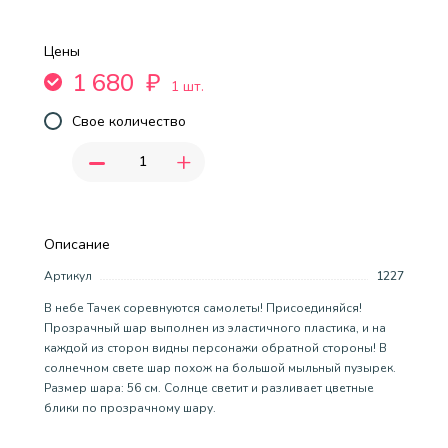
Цены
1 680
₽
1 шт.
Свое количество
-
+
Описание
Артикул
1227
В небе Тачек соревнуются самолеты! Присоединяйся!
Прозрачный шар выполнен из эластичного пластика, и на
каждой из сторон видны персонажи обратной стороны! В
солнечном свете шар похож на большой мыльный пузырек.
Размер шара: 56 см. Солнце светит и разливает цветные
блики по прозрачному шару.