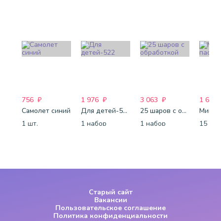
756
₽
1 976
₽
3 063
₽
1 688
Самолет синий
Для детей-522
25 шаров с обработкой
Микс-
1 шт.
1 набор
1 набор
15 шт.
Старый сайт
Вакансии
Пользовательское соглашение
Политика конфиденциальности