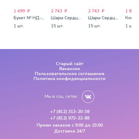
1 499
₽
2 743
₽
2 743
₽
1 800
Букет № НД-77
Шары Сердца бело-розово-красные
Шары Сердца красные
1 шт.
15 шт.
15 шт.
1 шт.
Старый сайт
Вакансии
Пользовательское соглашение
Политика конфиденциальности
Мы в соц. сетях:
+7 (812) 313-20-38
+7 (812) 973-22-88
Прием заказов
с 9:00 до 23:00
Доставка 24/7