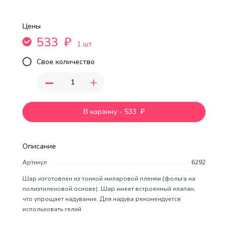
Цены
533
₽
1 шт
Свое количество
-
+
В корзину
-
533
₽
Описание
Артикул
6292
Шар изготовлен из тонкой миларовой пленки (фольга на
полиэтиленовой основе). Шар имеет встроенный клапан,
что упрощает надувание. Для надува рекомендуется
использовать гелий