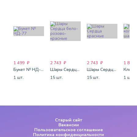
1 499
₽
2 743
₽
2 743
₽
1 800
Букет № НД-77
Шары Сердца бело-розово-красные
Шары Сердца красные
1 шт.
15 шт.
15 шт.
1 шт.
Старый сайт
Вакансии
Пользовательское соглашение
Политика конфиденциальности