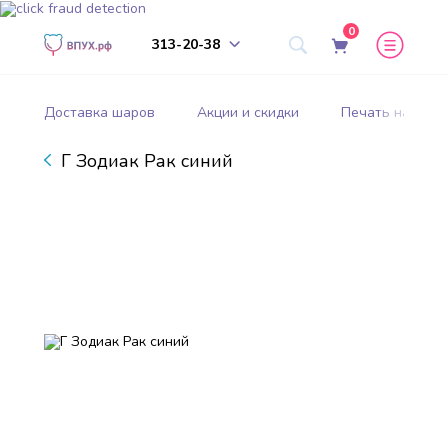
0
313-20-38
Доставка шаров
Акции и скидки
Печать на шар
Г Зодиак Рак синий