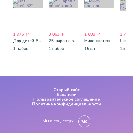
1 976
₽
3 063
₽
1 688
₽
1 772
Для детей-522
25 шаров с обработкой
Микс-пастель
1 набор
1 набор
15 шт.
15 шт.
Старый сайт
Вакансии
Пользовательское соглашение
Политика конфиденциальности
Мы в соц. сетях: