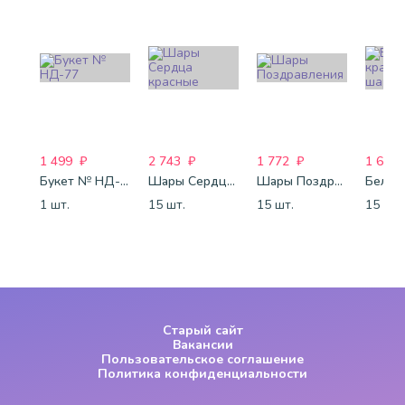
1 499
₽
2 743
₽
1 772
₽
1 688
Букет № НД-77
Шары Сердца красные
Шары Поздравления
1 шт.
15 шт.
15 шт.
15 шт.
Старый сайт
Вакансии
Пользовательское соглашение
Политика конфиденциальности