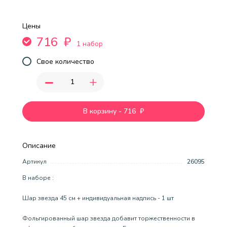
Цены
716
₽
1 набор
Свое количество
-
+
В корзину
-
716
₽
Описание
Артикул
26095
В наборе :
Шар звезда 45 см + индивидуальная надпись - 1 шт
Фольгированный шар звезда добавит торжественности в