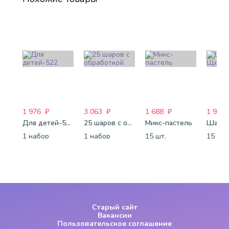
1 976
₽
3 063
₽
1 688
₽
1 920
Для детей-522
25 шаров с обработкой
Микс-пастель
1 набор
1 набор
15 шт.
15 шт.
Старый сайт
Вакансии
Пользовательское соглашение