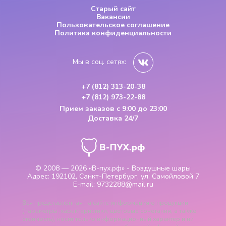
Старый сайт
Вакансии
Пользовательское соглашение
Политика конфиденциальности
Мы в соц. сетях:
+7 (812) 313-20-38
+7 (812) 973-22-88
Прием заказов
с 9:00 до 23:00
Доставка 24/7
© 2008 — 2026
«В-пух.рф» - Воздушные шары
Адрес:
192102, Санкт-Петербург, ул. Самойловой 7
E-mail:
9732288@mail.ru
Вся представленная на сайте информация о продукции
(параметры, характеристики, цветовые сочетания, а также
стоимость), носит только информационный характер и ни