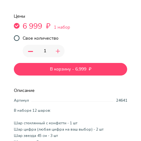
Цены
6 999
₽
1 набор
Свое количество
-
+
В корзину
-
6,999
₽
Описание
Артикул
24641
В наборе 12 шаров:
Шар стеклянный с конфетти - 1 шт
Шар цифра (любая цифра на ваш выбор) - 2 шт
Шар звезда 45 см - 3 шт