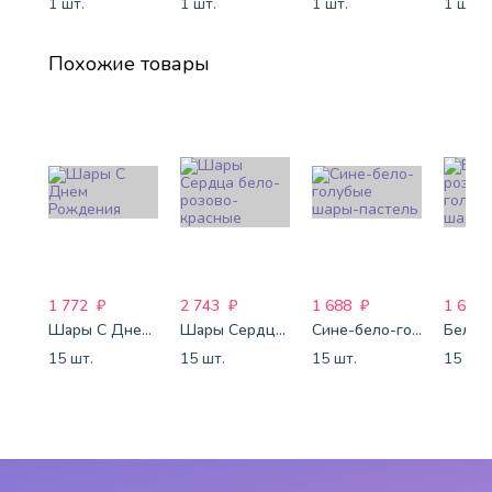
1 шт.
1 шт.
1 шт.
1 шт.
Похожие товары
1 772
₽
2 743
₽
1 688
₽
1 688
Шары С Днем Рождения
Шары Сердца бело-розово-красные
Сине-бело-голубые шары-пастель
15 шт.
15 шт.
15 шт.
15 шт.