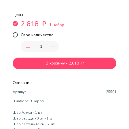
Цены
2 618
₽
1 набор
Свое количество
-
+
В корзину
-
2,618
₽
Описание
Артикул
25501
В наборе 9 шаров:
Шар Алиса - 1 шт
Шар сердце 70 см - 1 шт
Шар пастель 45 см - 2 шт