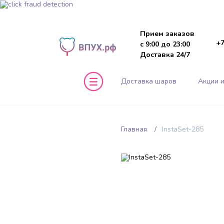
Прием заказов
+7
с 9:00 до 23:00
Доставка 24/7
Доставка шаров
Акции и
Главная
InstaSet-285