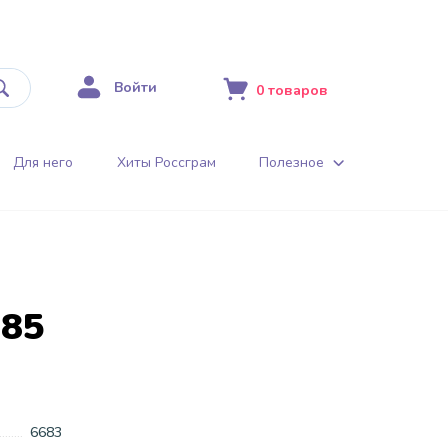
Войти
0
товаров
Для него
Хиты Россграм
Полезное
285
6683