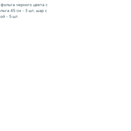
 фольга черного цвета с
льга 45 см - 3 шт, шар с
ой - 5 шт.