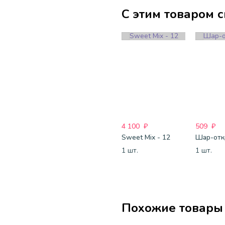
С этим товаром 
4 100
₽
509
₽
Sweet Mix - 12
1 шт.
1 шт.
Похожие товары