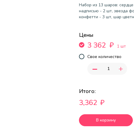
Набор из 13 шаров: сердце
надписью - 2 шт, звезда фо
конфетти - 3 шт, шар цветн
Цены
3 362
₽
1 шт
Свое количество
-
+
Итого:
3,362
₽
В корзину