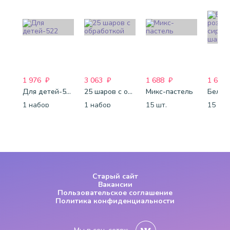
1 976
₽
3 063
₽
1 688
₽
1 688
Для детей-522
25 шаров с обработкой
Микс-пастель
1 набор
1 набор
15 шт.
15 шт.
Старый сайт
Вакансии
Пользовательское соглашение
Политика конфиденциальности