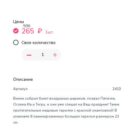
Цены
596
265
₽
1шт.
Свое количество
-
+
Описание
Артикул
2413
Винни собрал букет воздушных шариков, позвал Пятачка,
Ослика Иа и Тигру, и они уже спешат на Ваш праздник! Такие
притягательные медовые тарелки с красной окантовкой! В
упаковке 8 ламинированных больших тарелок размером 23
см.