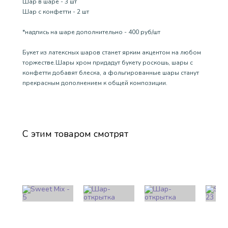
Шар в шаре - 3 шт
Шар с конфетти - 2 шт
*надпись на шаре дополнительно - 400 руб/шт
Букет из латексных шаров станет ярким акцентом на любом
торжестве.Шары хром придадут букету роскошь, шары с
конфетти добавят блеска, а фольгированные шары станут
прекрасным дополнением к общей композиции.
С этим товаром смотрят