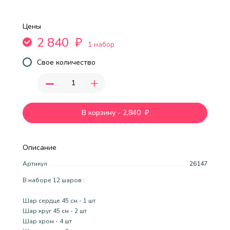
Цены
2 840
₽
1 набор
Свое количество
-
+
В корзину
-
2,840
₽
Описание
Артикул
26147
В наборе 12 шаров :
Шар сердце 45 см - 1 шт
Шар круг 45 см - 2 шт
Шар хром - 4 шт