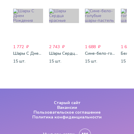
1 772
₽
2 743
₽
1 688
₽
1 688
Шары С Днем Рождения
Шары Сердца красные
Сине-бело-голубые шары-пастель
15 шт.
15 шт.
15 шт.
15 шт.
Старый сайт
Вакансии
Пользовательское соглашение
Политика конфиденциальности