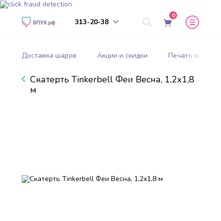
0
313-20-38
Доставка шаров
Акции и скидки
Печать на шар
Скатерть Tinkerbell Феи Весна, 1,2х1,8
м