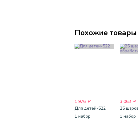
Похожие товары
1 976
₽
3 063
₽
Для детей-522
1 набор
1 набор