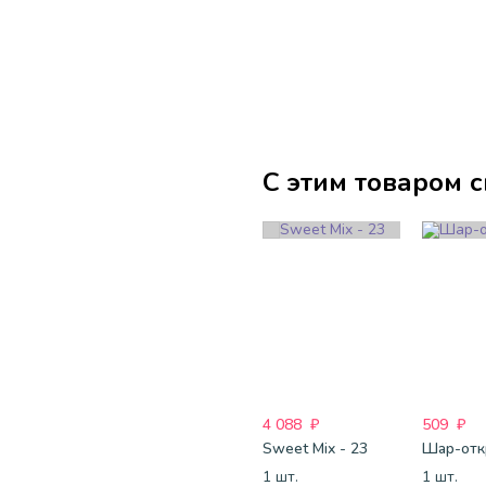
С этим товаром 
4 088
₽
509
₽
Sweet Mix - 23
1 шт.
1 шт.