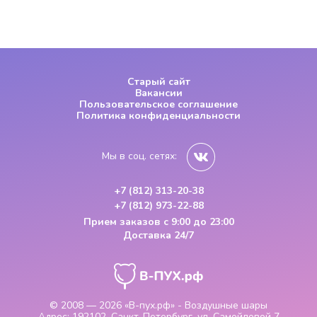
Старый сайт
Вакансии
Пользовательское соглашение
Политика конфиденциальности
Мы в соц. сетях:
+7 (812) 313-20-38
+7 (812) 973-22-88
Прием заказов
с 9:00 до 23:00
Доставка 24/7
© 2008 — 2026
«В-пух.рф» - Воздушные шары
Адрес:
192102, Санкт-Петербург, ул. Самойловой 7