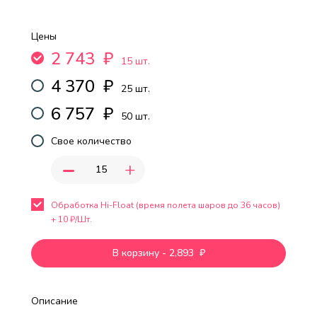
Цены
2 743
₽
15 шт.
4 370
₽
25 шт.
6 757
₽
50 шт.
Свое количество
-
+
Обработка Hi-Float (время полета шаров до 36 часов)
+
10
₽/Шт.
В корзину
-
2,893
₽
Описание