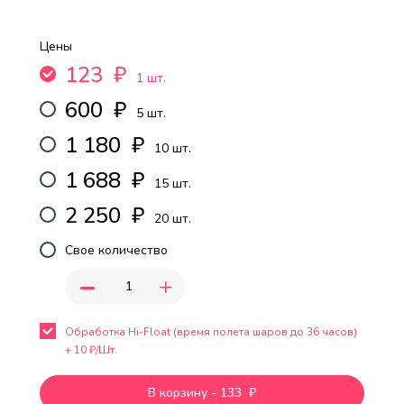
Цены
123
₽
1 шт.
600
₽
5 шт.
1 180
₽
10 шт.
1 688
₽
15 шт.
2 250
₽
20 шт.
Свое количество
-
+
Обработка Hi-Float (время полета шаров до 36 часов)
+
10
₽/Шт.
В корзину
-
133
₽