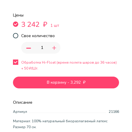
Цены
3 242
₽
1 шт
Свое количество
-
+
Обработка Hi-Float (время полета шаров до 36 часов)
+
50
₽/Шт.
В корзину
-
3,292
₽
Описание
Артикул
21166
Материал: 100% натуральный биоразлагаемый латекс
Размер 70 см.