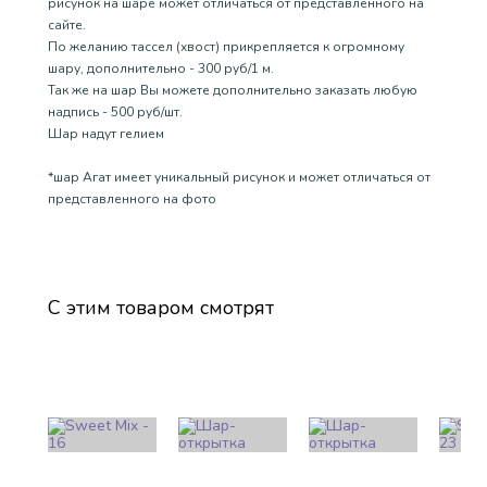
рисунок на шаре может отличаться от представленного на
сайте.
По желанию тассел (хвост) прикрепляется к огромному
шару, дополнительно - 300 руб/1 м.
Так же на шар Вы можете дополнительно заказать любую
надпись - 500 руб/шт.
Шар надут гелием
*шар Агат имеет уникальный рисунок и может отличаться от
представленного на фото
С этим товаром смотрят