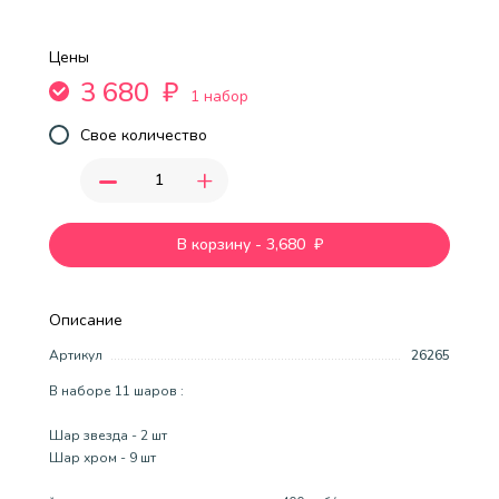
Цены
3 680
₽
1 набор
Свое количество
-
+
В корзину
-
3,680
₽
Описание
Артикул
26265
В наборе 11 шаров :
Шар звезда - 2 шт
Шар хром - 9 шт