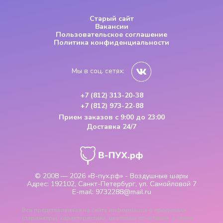
Старый сайт
Вакансии
Пользовательское соглашение
Политика конфиденциальности
Мы в соц. сетях:
+7 (812) 313-20-38
+7 (812) 973-22-88
Прием заказов
с 9:00 до 23:00
Доставка 24/7
© 2008 — 2026
«В-пух.рф» - Воздушные шары
Адрес:
192102, Санкт-Петербург, ул. Самойловой 7
E-mail:
9732288@mail.ru
Вся представленная на сайте информация о продукции
(параметры, характеристики, цветовые сочетания, а также