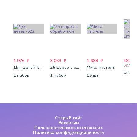
1 976
₽
3 063
₽
1 688
₽
482
₽
597
₽
Для детей-522
25 шаров с обработкой
Микс-пастель
1 набор
1 набор
15 шт.
1шт.
Старый сайт
Вакансии
Пользовательское соглашение
Политика конфиденциальности