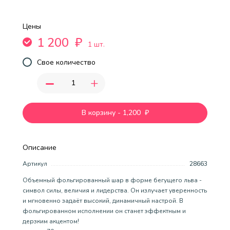
Цены
1 200
₽
1 шт.
Свое количество
-
+
В корзину
-
1,200
₽
Описание
Артикул
28663
Объемный фольгированный шар в форме бегущего льва -
символ силы, величия и лидерства. Он излучает уверенность
и мгновенно задаёт высокий, динамичный настрой. В
фольгированном исполнении он станет эффектным и
дерзким акцентом!