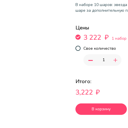
В наборе 10 шаров: звезда
шаре за дополнительную пл
Цены
3 222
₽
1 набор
Свое количество
-
+
Итого:
3,222
₽
В корзину