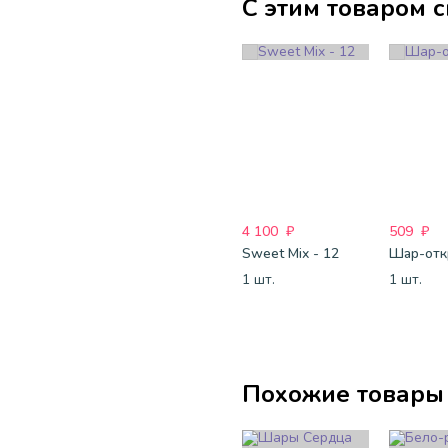
С этим товаром 
4 100
₽
509
₽
Sweet Mix - 12
1 шт.
1 шт.
Похожие товары