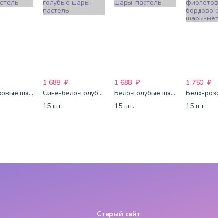
1 688
₽
1 688
₽
1 750
₽
Бело-розовые шары-пастель
Сине-бело-голубые шары-пастель
Бело-голубые шары-пастель
15 шт.
15 шт.
15 шт.
Старый сайт