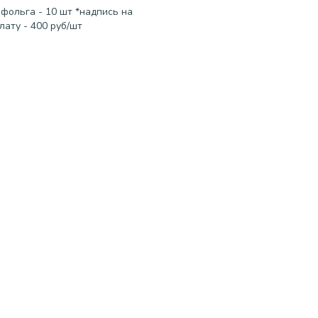
 фольга - 10 шт *надпись на
ату - 400 руб/шт