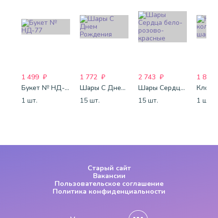
1 499
₽
1 772
₽
2 743
₽
1 800
Букет № НД-77
Шары С Днем Рождения
Шары Сердца бело-розово-красные
1 шт.
15 шт.
15 шт.
1 шт.
Старый сайт
Вакансии
Пользовательское соглашение
Политика конфиденциальности