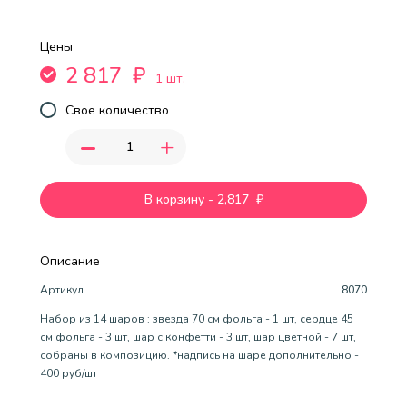
Цены
2 817
₽
1 шт.
Свое количество
-
+
В корзину
-
2,817
₽
Описание
Артикул
8070
Набор из 14 шаров : звезда 70 см фольга - 1 шт, сердце 45
см фольга - 3 шт, шар с конфетти - 3 шт, шар цветной - 7 шт,
собраны в композицию. *надпись на шаре дополнительно -
400 руб/шт