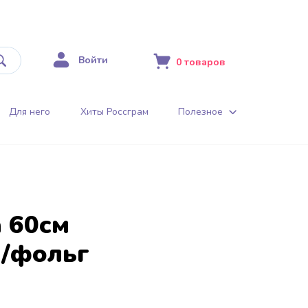
Войти
0
товаров
Для него
Хиты Россграм
Полезное
 60см
 /фольг