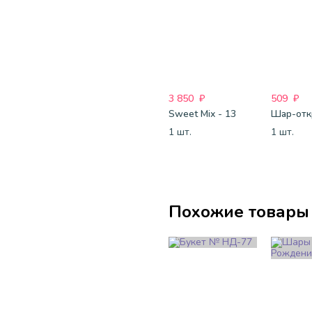
3 850
₽
509
₽
Sweet Mix - 13
1 шт.
1 шт.
Похожие товары