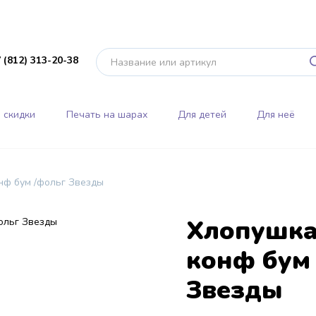
 (812) 313-20-38
 скидки
Печать на шарах
Для детей
Для неё
нф бум /фольг Звезды
Хлопушка
конф бум
Звезды