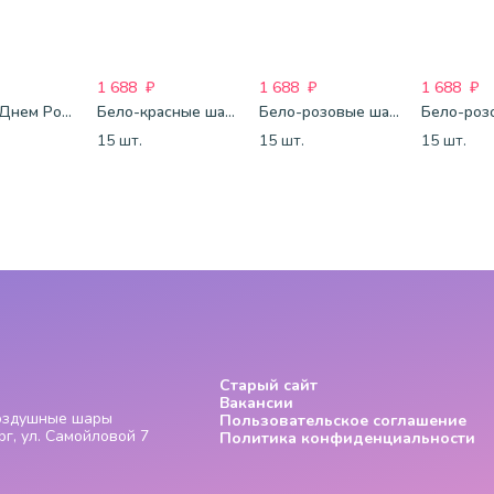
1 688
₽
1 688
₽
1 688
₽
Шары С Днем Рождения
Бело-красные шары-пастель
Бело-розовые шары-пастель
15 шт.
15 шт.
15 шт.
Старый сайт
Вакансии
Воздушные шары
Пользовательское соглашение
г, ул. Самойловой 7
Политика конфиденциальности