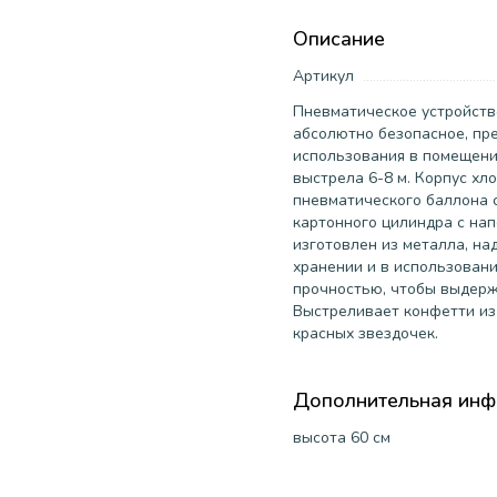
Описание
Артикул
Пневматическое устройство
абсолютно безопасное, пр
использования в помещении
выстрела 6-8 м. Корпус хло
пневматического баллона 
картонного цилиндра с на
изготовлен из металла, на
хранении и в использовани
прочностью, чтобы выдерж
Выстреливает конфетти из
красных звездочек.
Дополнительная ин
высота 60 см