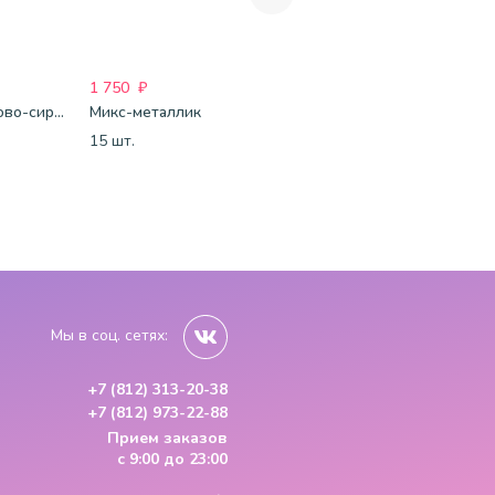
1 750
₽
1 750
₽
1 688
₽
Бело-розово-сиреневые шары-пастель
Микс-металлик
Бело-розово-бордовые шары-металлик
15 шт.
15 шт.
15 шт.
Мы в соц. сетях:
+7 (812) 313-20-38
+7 (812) 973-22-88
Прием заказов
с 9:00 до 23:00