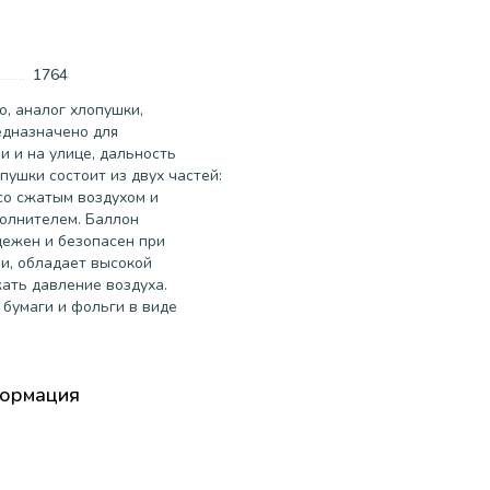
1764
, аналог хлопушки,
едназначено для
 и на улице, дальность
пушки состоит из двух частей:
со сжатым воздухом и
полнителем. Баллон
дежен и безопасен при
и, обладает высокой
ать давление воздуха.
 бумаги и фольги в виде
формация