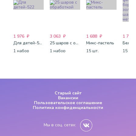
1 976
₽
3 063
₽
1 688
₽
1 750
Для детей-522
25 шаров с обработкой
Микс-пастель
1 набор
1 набор
15 шт.
15 шт.
Старый сайт
Вакансии
Пользовательское соглашение
Политика конфиденциальности
Мы в соц. сетях: