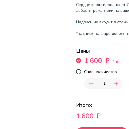
Сердце фольгированное( 7
добавит романтики на ваш
Надпись не входит в стоим
*надпись на шаре дополнит
Цены
1 600
₽
1 шт.
Свое количество
-
+
Итого:
1,600
₽