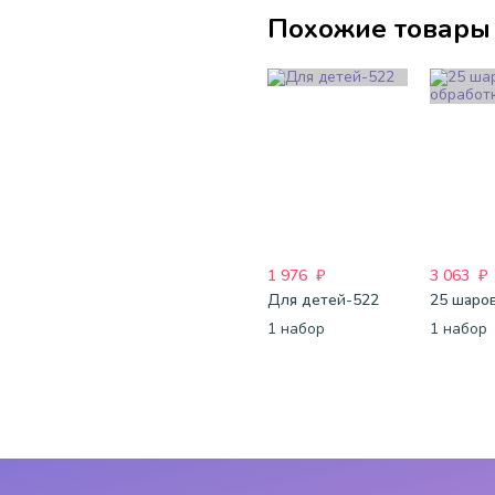
Похожие товары
1 976
₽
3 063
₽
Для детей-522
1 набор
1 набор