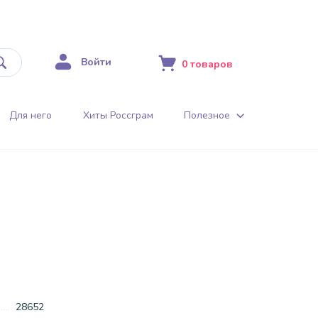
Войти
0
товаров
Для него
Хиты Россграм
Полезное
28652