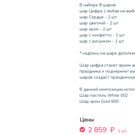
В наборе 8 шаров:
шар Цифра ( любая на выбо
шар Сердце - 1 шт
шар цветной - 2 шт
шар хром - 2 шт
шар с конфетти - 1 шт
шар с рисунком - 1 шт
* надпись на шаре дополнит
Шар цифра станет ярким а
праздника и подчеркнет ва
шаров создаст праздничну
В данной композиции испо
Шар пастель White 002
Шар хром Gold 600
Цены
2 859
₽
1 шт.