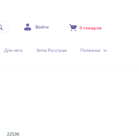
Войти
0
товаров
Для него
Хиты Россграм
Полезное
22536