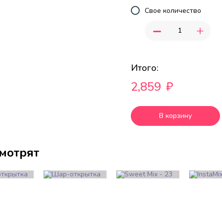
Свое количество
-
+
Итого:
2,859
₽
В корзину
смотрят