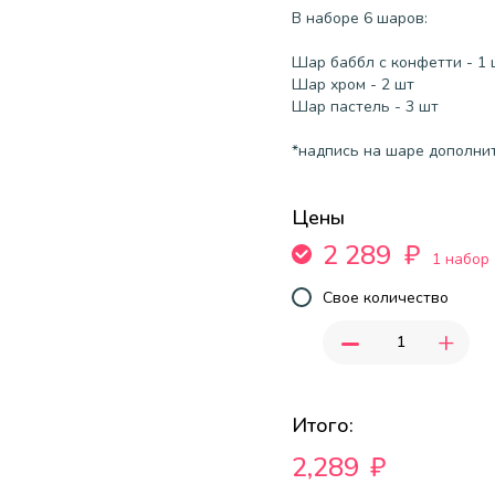
В наборе 6 шаров:
Шар баббл с конфетти - 1 
Шар хром - 2 шт
Шар пастель - 3 шт
*надпись на шаре дополнит
Цены
2 289
₽
1 набор
Свое количество
-
+
Итого:
2,289
₽