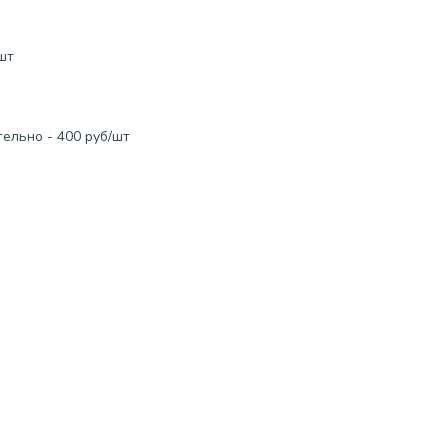
шт
ельно - 400 руб/шт