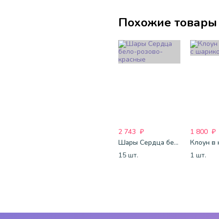
Похожие товары
2 743
₽
1 800
₽
Шары Сердца бело-розово-красные
15 шт.
1 шт.