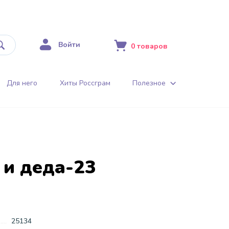
Войти
0
товаров
Для него
Хиты Россграм
Полезное
 и деда-23
25134