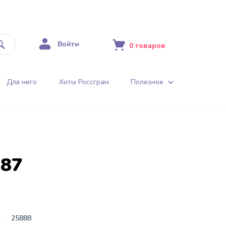
Войти
0
товаров
Для него
Хиты Россграм
Полезное
187
25888