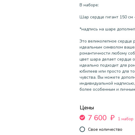
В наборе:
Шар сердце гигант 150 см 
*надпись на шаре дополнит
Это великолепное сердце 
идеальным символом вашей
романтичности любому со
цвет шара делает сердце 
идеально подходит для ром
юбилеев или просто для то
чувства. Вы можете допол
индивидуальной надписью,
более особенным и личным
Цены
7 600
₽
1 набор
Свое количество