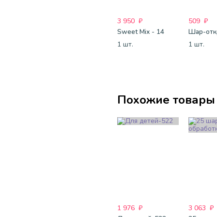
3 950
₽
509
₽
Sweet Mix - 14
1 шт.
1 шт.
Похожие товары
1 976
₽
3 063
₽