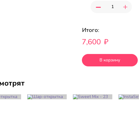
-
+
Итого:
7,600
₽
В корзину
смотрят