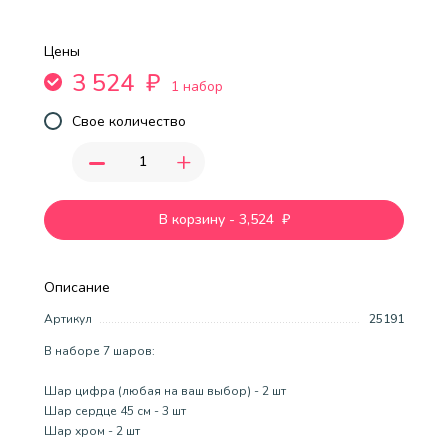
Цены
3 524
₽
1 набор
Свое количество
-
+
В корзину
-
3,524
₽
Описание
Артикул
25191
В наборе 7 шаров:
Шар цифра (любая на ваш выбор) - 2 шт
Шар сердце 45 см - 3 шт
Шар хром - 2 шт