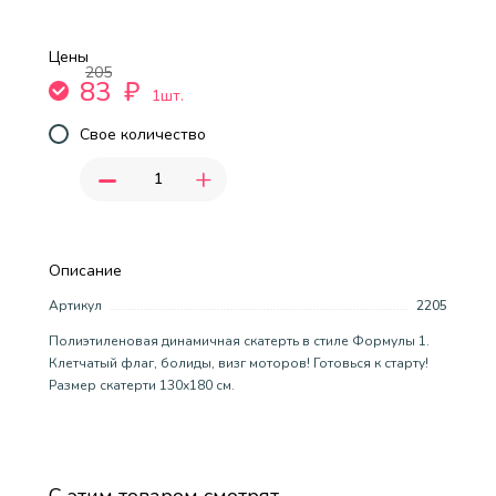
Цены
205
83
₽
1шт.
Свое количество
-
+
Описание
Артикул
2205
Полиэтиленовая динамичная скатерть в стиле Формулы 1.
Клетчатый флаг, болиды, визг моторов! Готовься к старту!
Размер скатерти 130х180 см.
С этим товаром смотрят