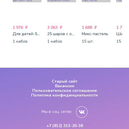
1 976
₽
3 063
₽
1 688
₽
1 772
Для детей-522
25 шаров с обработкой
Микс-пастель
1 набор
1 набор
15 шт.
15 шт.
Старый сайт
Вакансии
Пользовательское соглашение
Политика конфиденциальности
Мы в соц. сетях:
+7 (812) 313-20-38