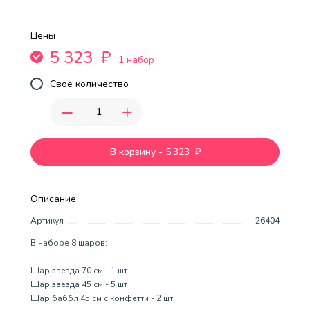
Цены
5 323
₽
1 набор
Свое количество
-
+
В корзину
-
5,323
₽
Описание
Артикул
26404
В наборе 8 шаров:
Шар звезда 70 см - 1 шт
Шар звезда 45 см - 5 шт
Шар баббл 45 см с конфетти - 2 шт