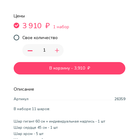
Цены
3 910
₽
1 набор
Свое количество
-
+
В корзину
-
3,910
₽
Описание
Артикул
26359
В наборе 11 шаров:
Шар гигант 60 см + индивидуальная надпись - 1 шт
Шар сердце 45 см - 1 шт
Шар хром - 5 шт