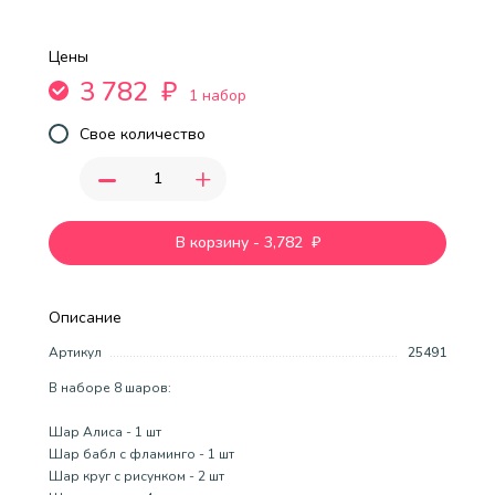
Цены
3 782
₽
1 набор
Свое количество
-
+
В корзину
-
3,782
₽
Описание
Артикул
25491
В наборе 8 шаров:
Шар Алиса - 1 шт
Шар бабл с фламинго - 1 шт
Шар круг с рисунком - 2 шт