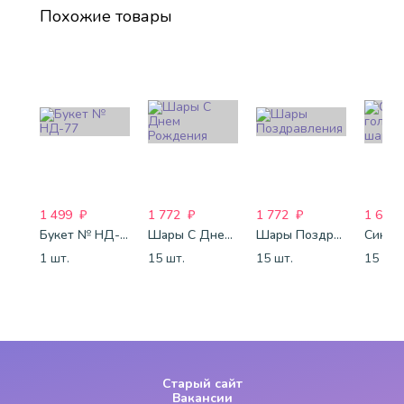
Похожие товары
1 499
₽
1 772
₽
1 772
₽
1 688
Букет № НД-77
Шары С Днем Рождения
Шары Поздравления
1 шт.
15 шт.
15 шт.
15 шт.
Старый сайт
Вакансии