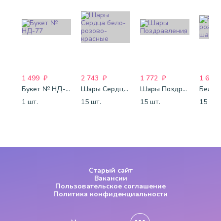
1 499
₽
2 743
₽
1 772
₽
1 688
Букет № НД-77
Шары Сердца бело-розово-красные
Шары Поздравления
1 шт.
15 шт.
15 шт.
15 шт.
Старый сайт
Вакансии
Пользовательское соглашение
Политика конфиденциальности