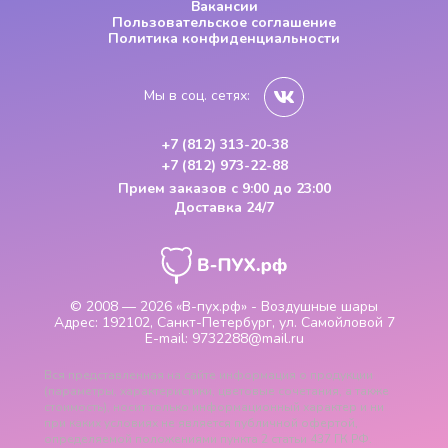
Вакансии
Пользовательское соглашение
Политика конфиденциальности
Мы в соц. сетях:
+7 (812) 313-20-38
+7 (812) 973-22-88
Прием заказов
с 9:00 до 23:00
Доставка 24/7
© 2008 — 2026
«В-пух.рф» - Воздушные шары
Адрес:
192102, Санкт-Петербург, ул. Самойловой 7
E-mail:
9732288@mail.ru
Вся представленная на сайте информация о продукции
(параметры, характеристики, цветовые сочетания, а также
стоимость), носит только информационный характер и ни
при каких условиях не является публичной офертой,
определяемой положениями пункта 2 статьи 437 ГК РФ.