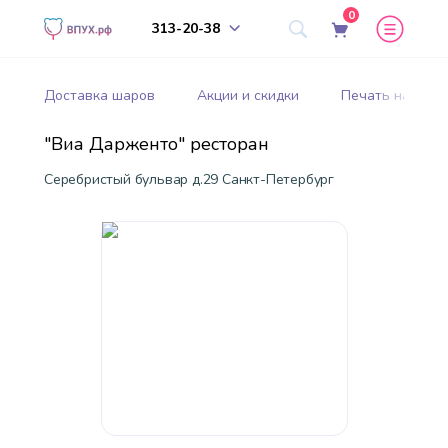
0
313-20-38
Доставка шаров
Акции и скидки
Печать на шар
"Виа Дарженто" ресторан
Серебристый бульвар д.29 Санкт-Петербург