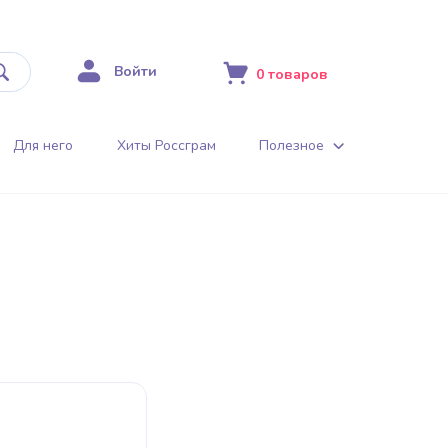
Войти
0
товаров
Для него
Хиты Россграм
Полезное