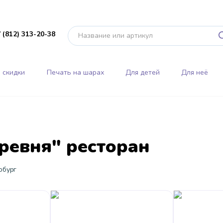
 (812) 313-20-38
 скидки
Печать на шарах
Для детей
Для неё
ревня" ресторан
рбург