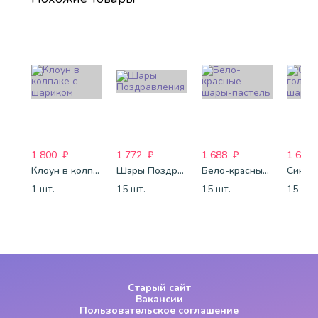
1 800
₽
1 772
₽
1 688
₽
1 688
Клоун в колпаке с шариком
Шары Поздравления
Бело-красные шары-пастель
1 шт.
15 шт.
15 шт.
15 шт.
Старый сайт
Вакансии
Пользовательское соглашение