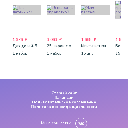
1 976
₽
3 063
₽
1 688
₽
1 688
Для детей-522
25 шаров с обработкой
Микс-пастель
1 набор
1 набор
15 шт.
15 шт.
Старый сайт
Вакансии
Пользовательское соглашение
Политика конфиденциальности
Мы в соц. сетях: