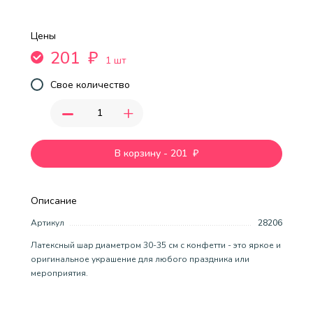
Цены
201
₽
1 шт
Свое количество
-
+
В корзину
-
201
₽
Описание
Артикул
28206
Латексный шар диаметром 30-35 см с конфетти - это яркое и
оригинальное украшение для любого праздника или
мероприятия.